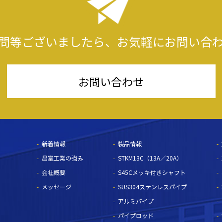
問等ございましたら、
お気軽にお問い合
お問い合わせ
新着情報
製品情報
昌富工業の強み
STKM13C（13A／20A）
会社概要
S45Cメッキ付きシャフト
メッセージ
SUS304ステンレスパイプ
アルミパイプ
パイプロッド