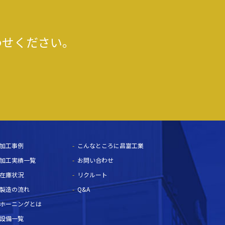
わせください。
加工事例
こんなところに昌富工業
加工実績一覧
お問い合わせ
在庫状況
リクルート
製造の流れ
Q&A
ホーニングとは
設備一覧