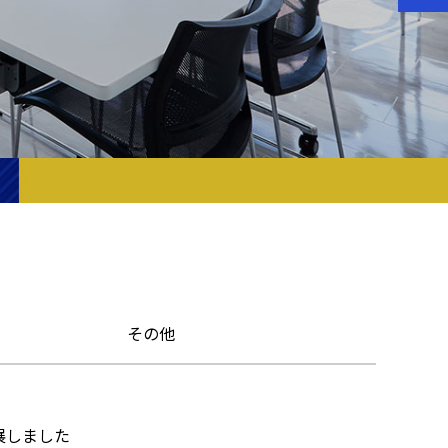
その他
展しました