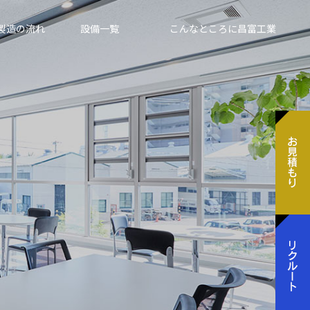
製造の流れ
設備一覧
こんなところに昌富工業