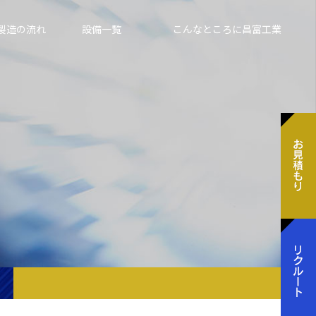
製造の流れ
設備一覧
こんなところに昌富工業