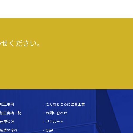
わせください。
加工事例
こんなところに昌富工業
加工実績一覧
お問い合わせ
在庫状況
リクルート
製造の流れ
Q&A