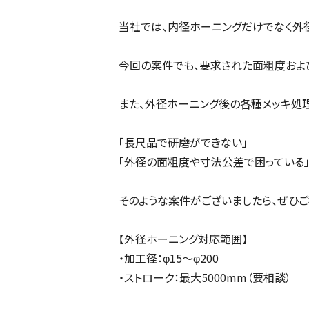
当社では、内径ホーニングだけでなく外
今回の案件でも、要求された面粗度およ
また、外径ホーニング後の各種メッキ処
「長尺品で研磨ができない」
「外径の面粗度や寸法公差で困っている
そのような案件がございましたら、ぜひご
【外径ホーニング対応範囲】
・加工径：φ15～φ200
・ストローク：最大5000mm（要相談）