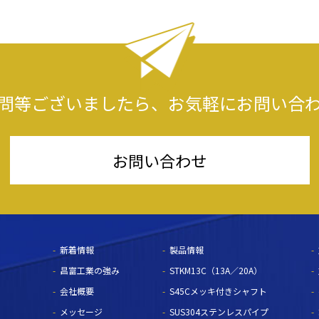
問等ございましたら、
お気軽にお問い合
お問い合わせ
新着情報
製品情報
昌富工業の強み
STKM13C（13A／20A）
会社概要
S45Cメッキ付きシャフト
メッセージ
SUS304ステンレスパイプ