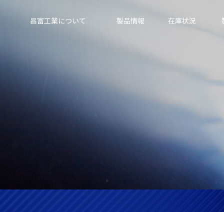
昌富工業について
製品情報
在庫状況