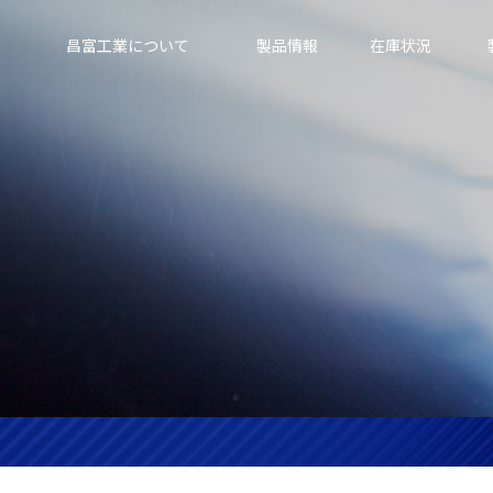
昌富工業について
製品情報
在庫状況