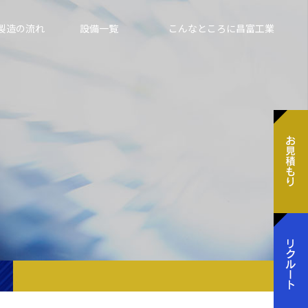
製造の流れ
設備一覧
こんなところに昌富工業