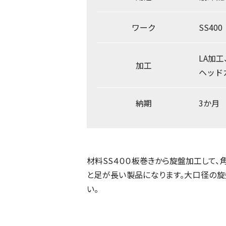
ワーク
SS40
LA加
加工
ヘッド
納期
3か月
材料SS４００板巻きから旋盤加工して、
と足が長い製品になります。大口径の旋
い。