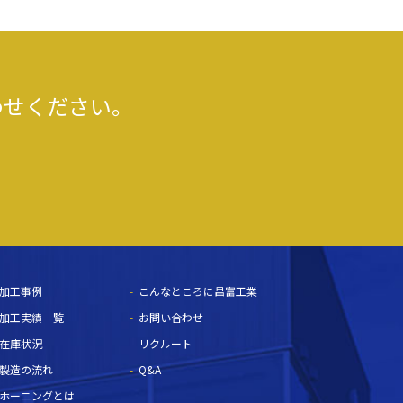
わせください。
加工事例
こんなところに昌富工業
加工実績一覧
お問い合わせ
在庫状況
リクルート
製造の流れ
Q&A
ホーニングとは