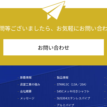
問等ございましたら、
お気軽にお問い合
お問い合わせ
新着情報
製品情報
昌富工業の強み
STKM13C（13A／20A）
会社概要
S45Cメッキ付きシャフト
メッセージ
SUS304ステンレスパイプ
アルミパイプ