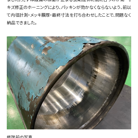
キズ修正のホーニングにより、パッキンが効かなくならないよう、前以
て内径計測・メッキ膜厚・最終寸法を打ち合わせしたことで、問題なく
納品できました。
修理前の写真