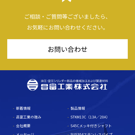
ご相談・ご質問等ございましたら、
お気軽にお問い合わせください。
お問い合わせ
新着情報
製品情報
昌富工業の強み
STKM13C（13A／20A）
会社概要
S45Cメッキ付きシャフト
メッセージ
SUS304ステンレスパイプ