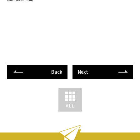
Back
Next