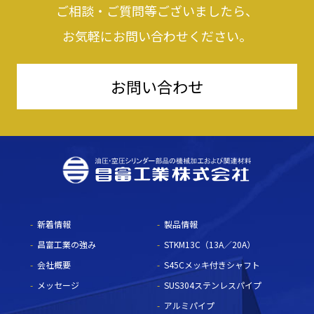
ご相談・ご質問等ございましたら、
お気軽にお問い合わせください。
お問い合わせ
新着情報
製品情報
昌富工業の強み
STKM13C（13A／20A）
会社概要
S45Cメッキ付きシャフト
メッセージ
SUS304ステンレスパイプ
アルミパイプ