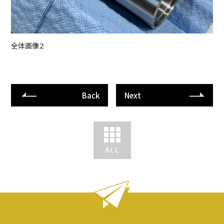
全体画像２
Back
Next