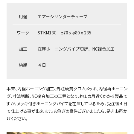
用途
エアーシリンダーチューブ
ワーク
STKM13C φ70ｘφ80ｘ235
加工
在庫ホーニングパイプ切断、NC複合加工
納期
４日
本来、内径ホーニング加工、外注硬質クロムメッキ、内径再ホーニン
グ、寸法切断、NC複合加工の工程となり、約１カ月近くかかる製品で
すが、メッキ付きホーニングパイプを在庫しているため、受注後４日
で仕上げる事が出来ます。お急ぎの案件ございましたら、是非お声か
けください。