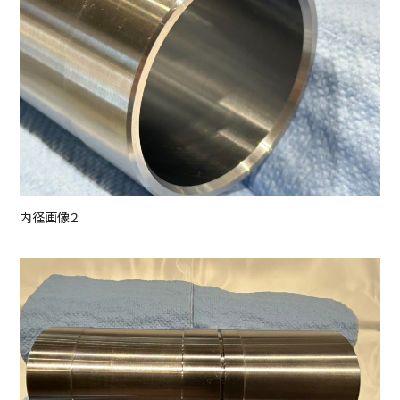
内径画像２