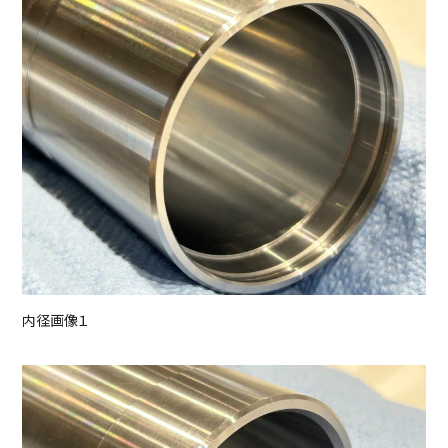
内径画像１