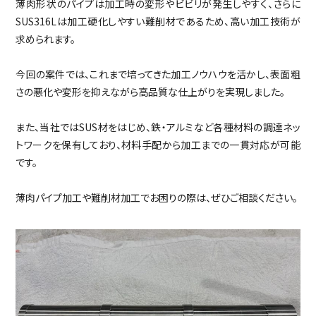
薄肉形状のパイプは加工時の変形やビビリが発生しやすく、さらに
SUS316Lは加工硬化しやすい難削材であるため、高い加工技術が
求められます。
今回の案件では、これまで培ってきた加工ノウハウを活かし、表面粗
さの悪化や変形を抑えながら高品質な仕上がりを実現しました。
また、当社ではSUS材をはじめ、鉄・アルミなど各種材料の調達ネッ
トワークを保有しており、材料手配から加工までの一貫対応が可能
です。
薄肉パイプ加工や難削材加工でお困りの際は、ぜひご相談ください。