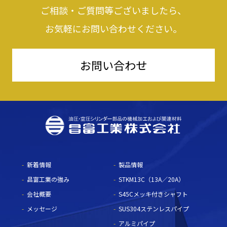
ご相談・ご質問等ございましたら、
お気軽にお問い合わせください。
お問い合わせ
新着情報
製品情報
昌富工業の強み
STKM13C（13A／20A）
会社概要
S45Cメッキ付きシャフト
メッセージ
SUS304ステンレスパイプ
アルミパイプ