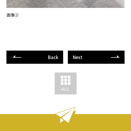
画像②
Back
Next