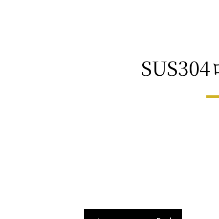
SUS30