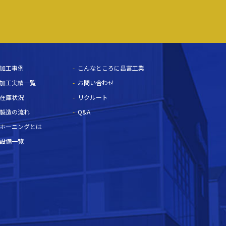
加工事例
こんなところに昌富工業
加工実績一覧
お問い合わせ
在庫状況
リクルート
製造の流れ
Q&A
ホーニングとは
設備一覧