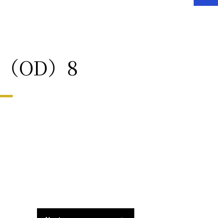
径（OD）8