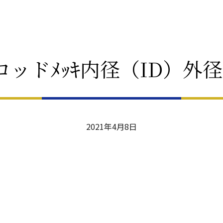
4ロッドﾒｯｷ内径（ID）外
2021年4月8日