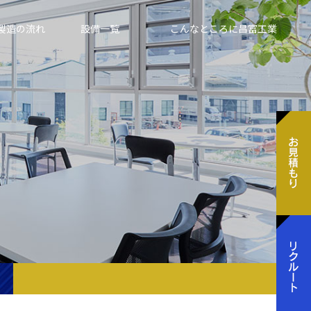
製造の流れ
設備一覧
こんなところに昌富工業