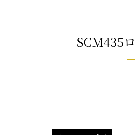
SCM435