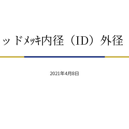
ロッドﾒｯｷ内径（ID）外径（
2021年4月8日