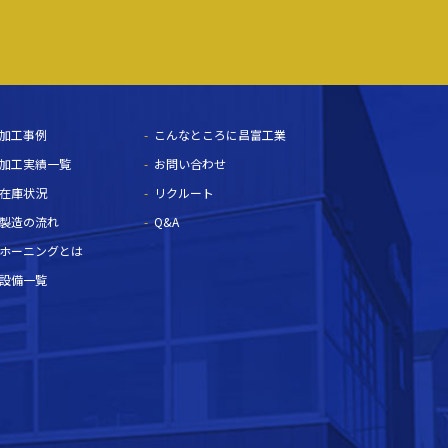
加工事例
こんなところに昌富工業
加工実績一覧
お問い合わせ
在庫状況
リクルート
製造の流れ
Q&A
ホーニングとは
設備一覧