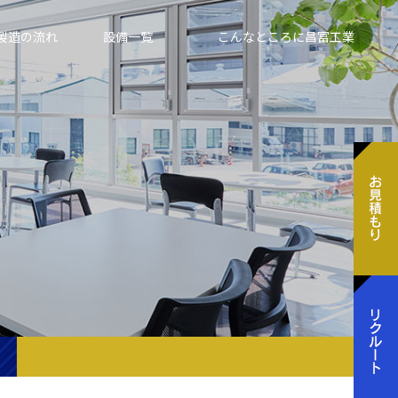
製造の流れ
設備一覧
こんなところに昌富工業