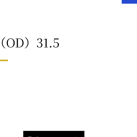
OD）31.5