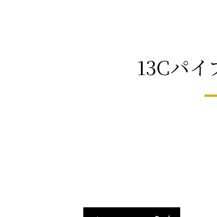
13Cパイ