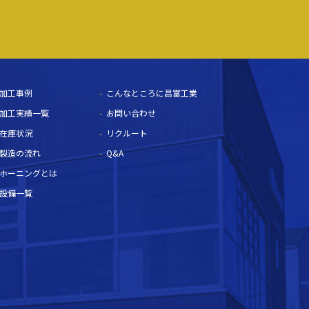
加工事例
こんなところに昌富工業
加工実績一覧
お問い合わせ
在庫状況
リクルート
製造の流れ
Q&A
ホーニングとは
設備一覧