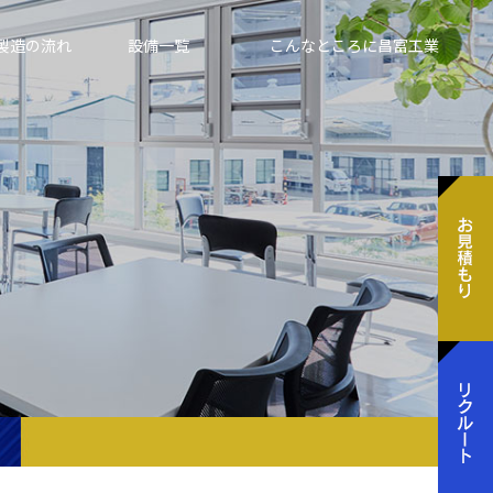
製造の流れ
設備一覧
こんなところに昌富工業