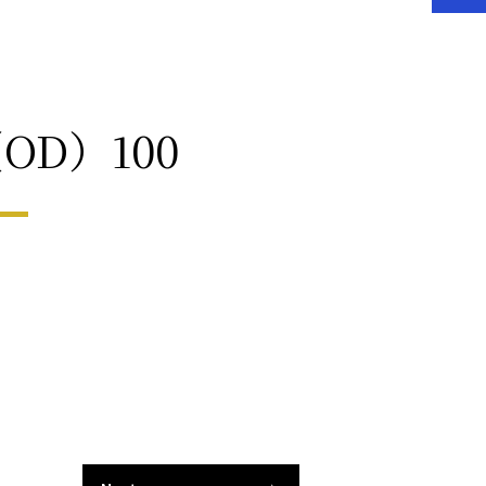
OD）100