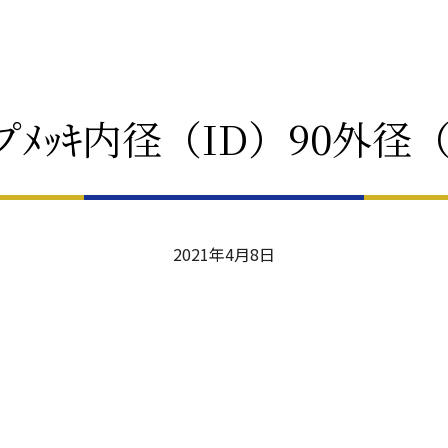
プﾒｯｷ内径（ID）90外径（
2021年4月8日