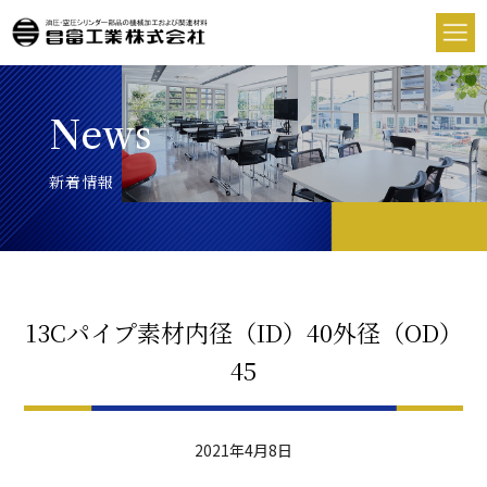
News
新着情報
13Cパイプ素材内径（ID）40外径（OD）
45
2021年4月8日