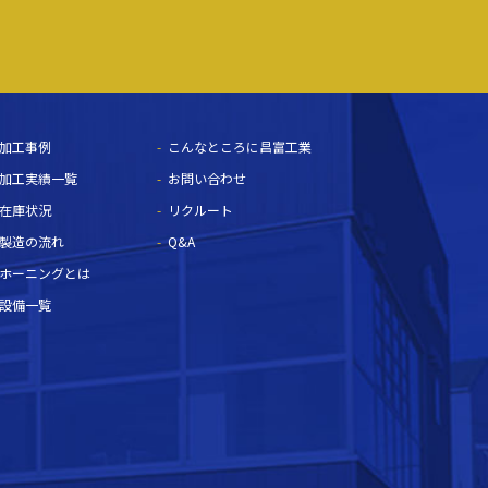
加工事例
こんなところに昌富工業
加工実績一覧
お問い合わせ
在庫状況
リクルート
製造の流れ
Q&A
ホーニングとは
設備一覧