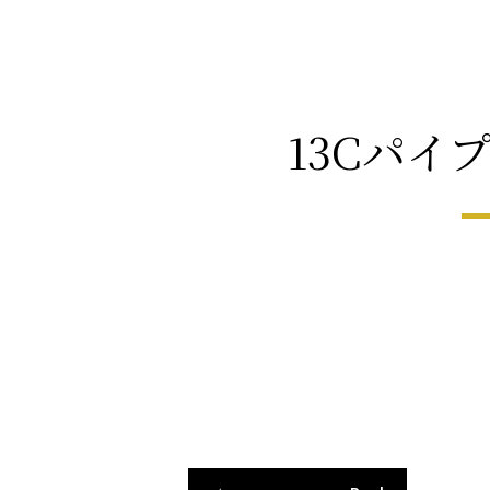
13Cパイ