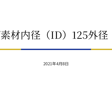
プ素材内径（ID）125外径（
2021年4月8日