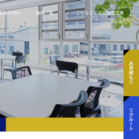
製造の流れ
設備一覧
こんなところに昌富工業