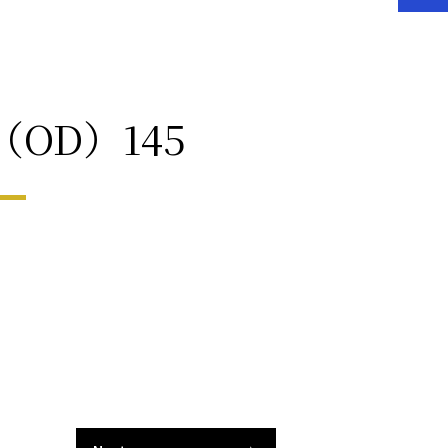
OD）145