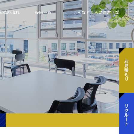
製造の流れ
設備一覧
こんなところに昌富工業