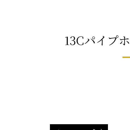
13Cパイプ