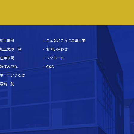
加工事例
こんなところに昌富工業
加工実績一覧
お問い合わせ
在庫状況
リクルート
製造の流れ
Q&A
ホーニングとは
設備一覧