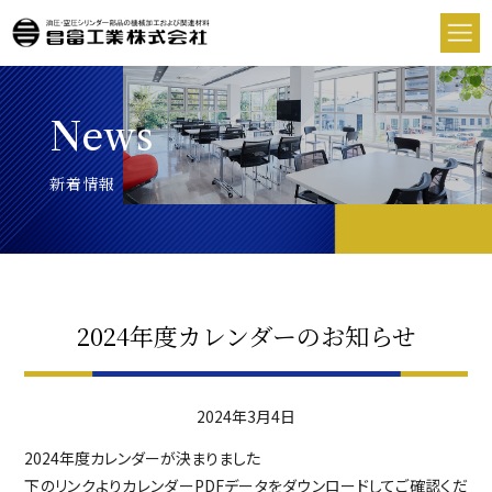
News
新着情報
2024年度カレンダーのお知らせ
2024年3月4日
2024年度カレンダーが決まりました
下のリンクよりカレンダーPDFデータをダウンロードしてご確認くだ