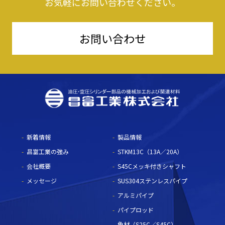
お気軽にお問い合わせください。
お問い合わせ
新着情報
製品情報
昌富工業の強み
STKM13C（13A／20A）
会社概要
S45Cメッキ付きシャフト
メッセージ
SUS304ステンレスパイプ
アルミパイプ
パイプロッド
角材（S25C／S45C）