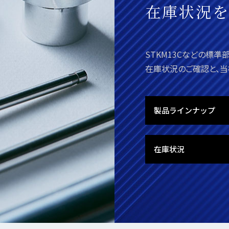
在庫状況
STKM13Cなどの標
在庫状況のご確認と、
製品ラインナップ
在庫状況