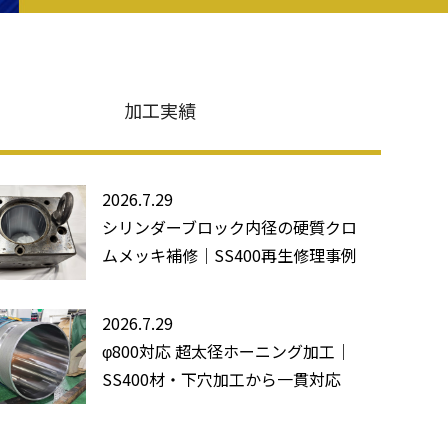
加工実績
2026.7.29
シリンダーブロック内径の硬質クロ
ムメッキ補修｜SS400再生修理事例
2026.7.29
φ800対応 超太径ホーニング加工｜
SS400材・下穴加工から一貫対応