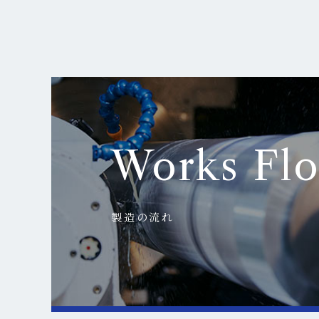
Works Fl
製造の流れ