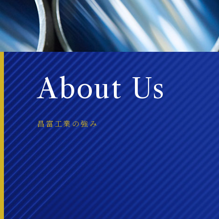
About Us
昌富工業の強み