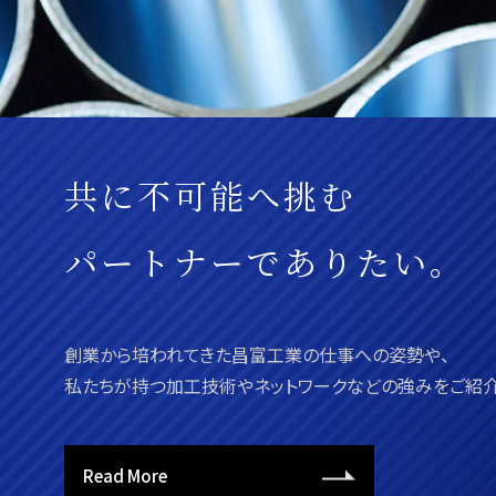
共に不可能へ挑む
パートナーでありたい。
創業から培われてきた昌富工業の仕事への姿勢や、
私たちが持つ加工技術やネットワークなどの強みをご紹介
Read More