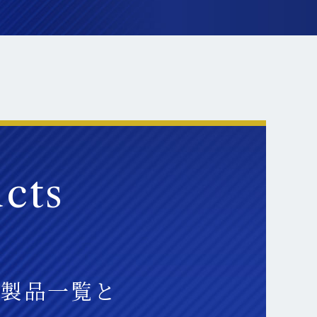
cts
の製品一覧と