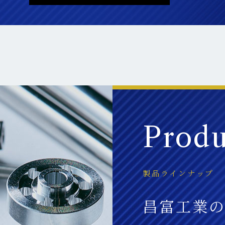
Produ
製品ラインナップ
昌富工業